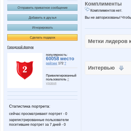
Комплименты
Отправить приватное сообщение
Комплиментов нет.
Вы не авторизованы! Чтоб
Добавить в друзья
Игнорировать
Сделать подарок
Метки лидеров
Городской форум
популярность:
60058 место
рейтинг
172
?
Интервью
Привилегированный
пользователь
2
уровня
Статистика портрета:
сейчас просматривают портрет - 0
зарегистрированные пользователи
посетившие портрет за 7 дней - 0